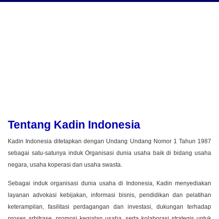
Tentang Kadin Indonesia
Kadin Indonesia ditetapkan dengan Undang Undang Nomor 1 Tahun 1987
sebagai satu-satunya induk Organisasi dunia usaha baik di bidang usaha
negara, usaha koperasi dan usaha swasta.
Sebagai induk organisasi dunia usaha di Indonesia, Kadin menyediakan
layanan advokasi kebijakan, informasi bisnis, pendidikan dan pelatihan
keterampilan, fasilitasi perdagangan dan investasi, dukungan terhadap
proses arbitrase, promosi kegiatan usaha, serta kolaborasi strategis untuk