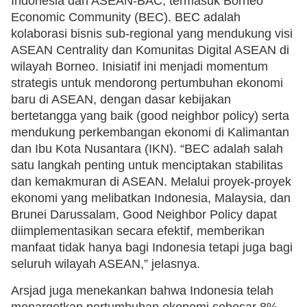
Indonesia dan ASEAN-BAC, termasuk Borneo
Economic Community (BEC). BEC adalah
kolaborasi bisnis sub-regional yang mendukung visi
ASEAN Centrality dan Komunitas Digital ASEAN di
wilayah Borneo. Inisiatif ini menjadi momentum
strategis untuk mendorong pertumbuhan ekonomi
baru di ASEAN, dengan dasar kebijakan
bertetangga yang baik (good neighbor policy) serta
mendukung perkembangan ekonomi di Kalimantan
dan Ibu Kota Nusantara (IKN). “BEC adalah salah
satu langkah penting untuk menciptakan stabilitas
dan kemakmuran di ASEAN. Melalui proyek-proyek
ekonomi yang melibatkan Indonesia, Malaysia, dan
Brunei Darussalam, Good Neighbor Policy dapat
diimplementasikan secara efektif, memberikan
manfaat tidak hanya bagi Indonesia tetapi juga bagi
seluruh wilayah ASEAN,” jelasnya.
Arsjad juga menekankan bahwa Indonesia telah
menargetkan pertumbuhan ekonomi sebesar 8%,