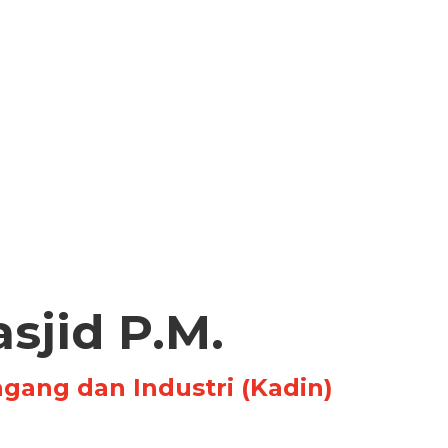
asjid P.M.
ang dan Industri (Kadin)