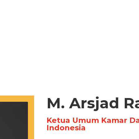
M. Arsjad R
Ketua Umum Kamar Dag
Indonesia