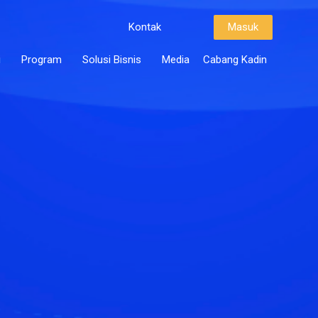
Kontak
Masuk
i
Program
Solusi Bisnis
Media
Cabang Kadin