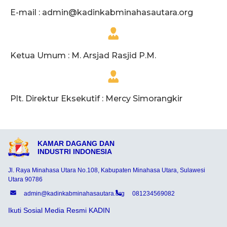
E-mail :
admin@kadinkabminahasautara.org
Ketua Umum : M. Arsjad Rasjid P.M.
Plt. Direktur Eksekutif : Mercy Simorangkir
KAMAR DAGANG DAN
INDUSTRI INDONESIA
Jl. Raya Minahasa Utara No.108, Kabupaten Minahasa Utara, Sulawesi
Utara 90786
admin@kadinkabminahasautara.org
081234569082
Ikuti Sosial Media Resmi KADIN